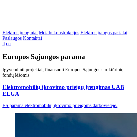
Elektros įrenginiai
Metalo konstrukcijos
Elektros įrangos pastatai
Paslaugos
Kontaktai
lt
en
Europos Sąjungos parama
Įgyvendinti projektai, finansuoti Europos Sąjungos struktūrinių
fondų lėšomis.
Elektromobilių įkrovimo prieigų įrengimas UAB
ELGA
ES parama elektromobilių įkrovimo prieigoms darbovietėje.